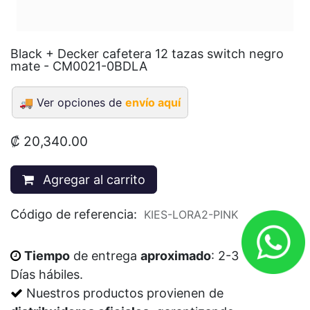
Black + Decker cafetera 12 tazas switch negro
mate - CM0021-0BDLA
🚚
Ver opciones de
envío aquí
₡
20,340.00
Agregar al carrito
Código de referencia:
KIES-LORA2-PINK
Tiempo
de entrega
aproximado
: 2-3
Días
hábiles
.
Nuestros productos provienen de