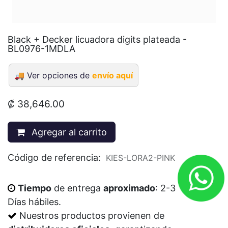
Black + Decker licuadora digits plateada -
BL0976-1MDLA
🚚
Ver opciones de
envío aquí
₡
38,646.00
Agregar al carrito
Código de referencia:
KIES-LORA2-PINK
Tiempo
de entrega
aproximado
: 2-3
Días
hábiles
.
Nuestros productos provienen de