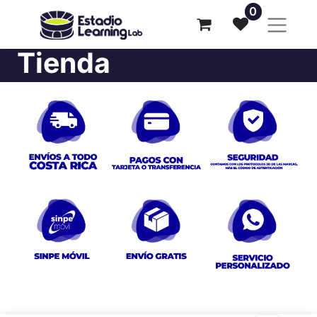
0
Tienda