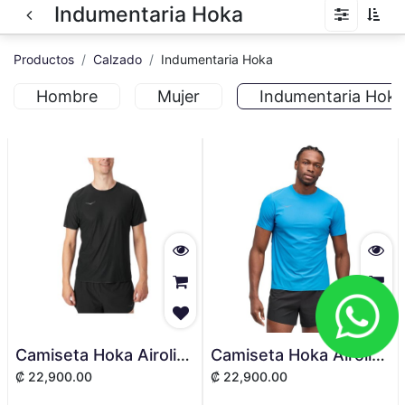
Indumentaria Hoka
Productos
Calzado
Indumentaria Hoka
Hombre
Mujer
Indumentaria Hoka
Camiseta Hoka Airolite Run Manga Corta - Hombre
Camiseta Hoka Airolite Run Manga corta - Hombre
₡
22,900.00
₡
22,900.00