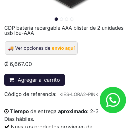
CDP bateria recargable AAA blister de 2 unidades
usb lbu-AAA
🚚
Ver opciones de
envío aquí
₡
6,667.00
Agregar al carrito
Código de referencia:
KIES-LORA2-PINK
Tiempo
de entrega
aproximado
: 2-3
Días
hábiles
.
Nuestros productos provienen de