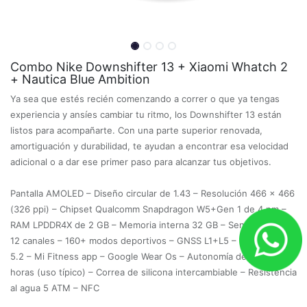
Combo Nike Downshifter 13 + Xiaomi Whatch 2
+ Nautica Blue Ambition
Ya sea que estés recién comenzando a correr o que ya tengas
experiencia y ansíes cambiar tu ritmo, los Downshifter 13 están
listos para acompañarte. Con una parte superior renovada,
amortiguación y durabilidad, te ayudan a encontrar esa velocidad
adicional o a dar ese primer paso para alcanzar tus objetivos.
Pantalla AMOLED – Diseño circular de 1.43 – Resolución 466 x 466
(326 ppi) – Chipset Qualcomm Snapdragon W5+Gen 1 de 4 nm –
RAM LPDDR4X de 2 GB – Memoria interna 32 GB – Sensor PPG de
12 canales – 160+ modos deportivos – GNSS L1+L5 – Bluetooth
5.2 – Mi Fitness app – Google Wear Os – Autonomía de hasta 65
horas (uso típico) – Correa de silicona intercambiable – Resistencia
al agua 5 ATM – NFC