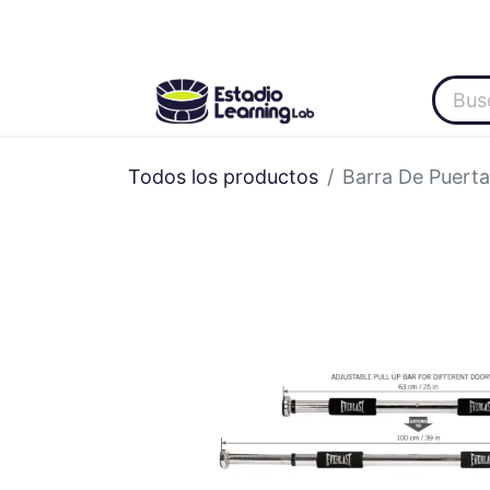
Inicio
Categoría
About Us
Oferta
Todos los productos
Barra De Puerta