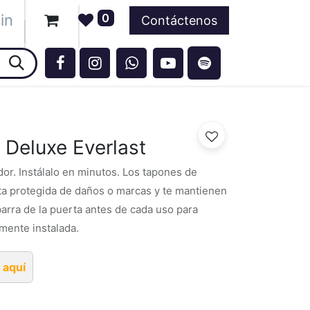
in
0
ntos
Contáctenos
 Deluxe Everlast
dor. Instálalo en minutos. Los tapones de
a protegida de daños o marcas y te mantienen
 barra de la puerta antes de cada uso para
mente instalada.
 aquí