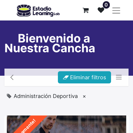
0
Bienvenido a
Nuestra Cancha
Eliminar filtros
Administración Deportiva
×
¡Próximamente!